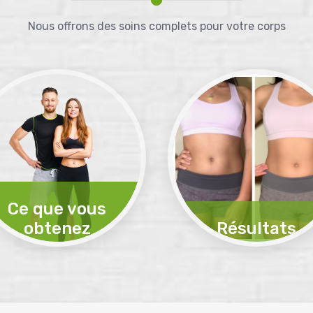
Nous offrons des soins complets pour votre corps
Ce que vous
obtenez
Résultats
Toujours actif
Voir les résultats de nos cli