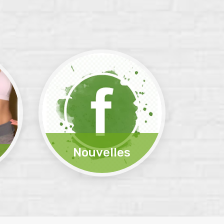
Nouvelles
Pour une vie saine - Numéro 1
ents
mondial