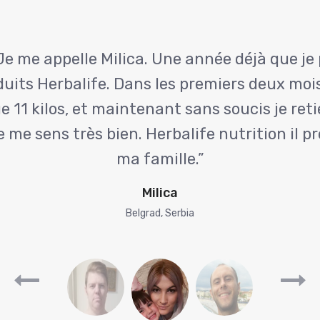
Suitе
Suitе
Je me appelle Milica. Une année déjà que je 
duits Herbalife. Dans les premiers deux mois
 11 kilos, et maintenant sans soucis je re
je me sens très bien. Herbalife nutrition il p
ma famille.”
Milica
Belgrad, Serbia