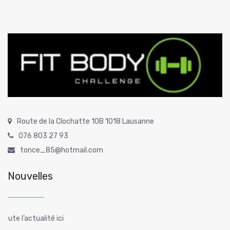
Route de la Clochatte 10B 1018 Lausanne
076 803 27 93
tonce_85@hotmail.com
Nouvelles
ute l’actualité ici