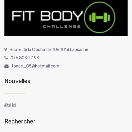
Route de la Clochatte 10B 1018 Lausanne
076 803 27 93
tonce_85@hotmail.com
Nouvelles
Toute l’actuali
Rechercher